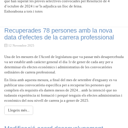
que han superat les proves selectives convocades per Resolució de 4
d’octubre de 2024 i se’ls adjudica un lloc de feina.
Enhorabona a tots i totes
Recuperades 78 persones amb la nova
data d'efectes de la carrera professional
12 Novembre 2025
Una de les mesures de l'Acord de legislatura que va passar més desapercebuda
va ser establir amb caràcter general el dia 1r de gener de cada any per a
determinar els efectes econòmics i administratius de les convocatòries
ordinàries de carrera professional.
En línia amb aquesta mesura, a final del mes de setembre d'enguany es va
publicar una convocatòria específica per a recuperar les persones que
complien els requisits els darrers mesos de 2024... amb la intenció que no
tudassin experiència ni formació i perquè tenguin els efectes administratius i
econòmics del nou nivell de carrera ja a gener de 2025.
Llegeix més...