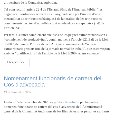
universitari de la Comunitat autònoma.
Tal com recull l’article 22.4 de l’Estatut Bàsic de l’Empleat Públic, “les
pagues extraordinàries seran dues a l’any, cada una per l’import d’una
mensualitat de retribucions bàsiques i de la totalitat de les retribucions
complementàries, tret d’aquelles a què es refereixen els apartats c) i d) de
l’article 24”.
Per tant, els únics complement exclosos de les pagues extraordinàries són el
“complement de productivitat”, com l’anomena l’article 121.3.d) de la Llei
3/2007, de Funció Pública de la CAIB; així com també els “serveis
extraordinaris prestats fora de la jornada normal de treball”, que es correspon
amb les “gratificacions” de l’article de la Llei 3/2007 abans esmentat.
Llegeix més...
Nomenament funcionaris de carrera del
Cos d'advocacia
17 Novembre 2025
En data 15 de novembre de 2025 es publica
Resolució
per la qual es
nomenen funcionaris de carrera del cos d’advocacia de l’Administració
general de la Comunitat Autònoma de les Illes Balears les persones aspirants