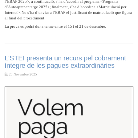
l’EBAP 2025>; a continuació, s’ha d’accedir al programa <Programa
d’Autoaprenentatge 2025>; finalment, s’ha d’accedir a <Matriculació per
Internet>. No s’ha d’enviar a l’EBAP el justificant de matriculació que figura
al final del procediment.
La prova es podrà dur a terme entre el 15 i el 21 de desembre.
L’STEI presenta un recurs pel cobrament
íntegre de les pagues extraordinàries
25 Novembre 2025