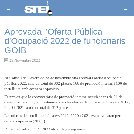
Aprovada l’Oferta Pública
d’Ocupació 2022 de funcionaris
GOIB
29 Novembre 2022
Al Consell de Govern de 28 de novembre s'ha aprovat l'oferta d'ocupació
pública 2022, amb un total de 332 places, 166 de promoció interna i 166 de
torn lliure amb accés per oposició.
Es preveu que la convocatòria de promoció interna sortirà abans de 31 de
desembre de 2022, conjuntament amb les ofertes d'ocupació pública de 2019,
2020 i 2021, amb un total de 312 places.
Les ofertes de torn lliure dels anys 2019, 2020 i 2021 es convocaran per
concurs oposició (20-80).
Podeu consultar l’OPE 2022 als enllaços següents: