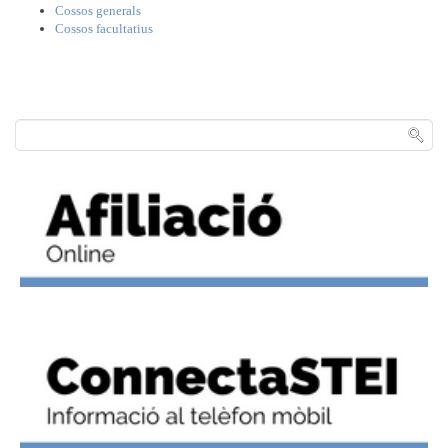
Cossos generals
Cossos facultatius