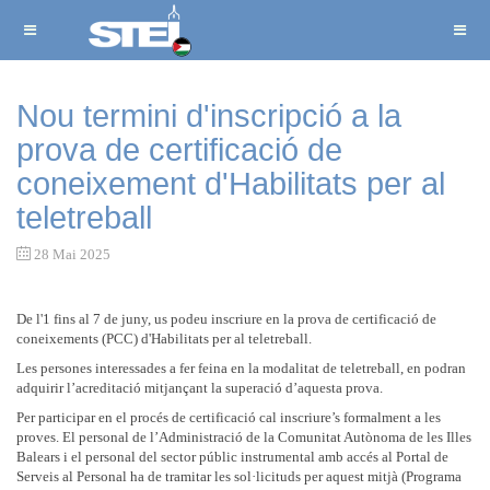
Nou termini d'inscripció a la
prova de certificació de
coneixement d'Habilitats per al
teletreball
28 Mai 2025
De l'1 fins al 7 de juny, us podeu inscriure en la prova de certificació de
coneixements (PCC) d'Habilitats per al teletreball.
Les persones interessades a fer feina en la modalitat de teletreball, en podran
adquirir l’acreditació mitjançant la superació d’aquesta prova.
Per participar en el procés de certificació cal inscriure’s formalment a les
proves. El personal de l’Administració de la Comunitat Autònoma de les Illes
Balears i el personal del sector públic instrumental amb accés al Portal de
Serveis al Personal ha de tramitar les sol·licituds per aquest mitjà (Programa