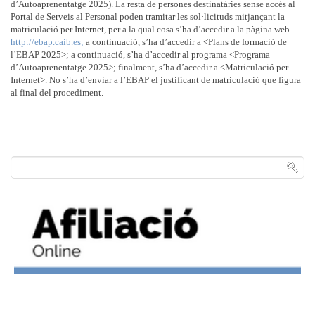
d’Autoaprenentatge 2025). La resta de persones destinatàries sense accés al
Portal de Serveis al Personal poden tramitar les sol·licituds mitjançant la
matriculació per Internet, per a la qual cosa s’ha d’accedir a la pàgina web
http://ebap.caib.es;
a continuació, s’ha d’accedir a <Plans de formació de
l’EBAP 2025>; a continuació, s’ha d’accedir al programa <Programa
d’Autoaprenentatge 2025>; finalment, s’ha d’accedir a <Matriculació per
Internet>. No s’ha d’enviar a l’EBAP el justificant de matriculació que figura
al final del procediment.