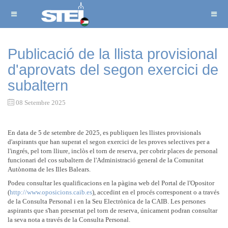
Publicació de la llista provisional
d'aprovats del segon exercici de
subaltern
08 Setembre 2025
En data de 5 de setembre de 2025, es publiquen les llistes provisionals
d'aspirants que han superat el segon exercici de les proves selectives per a
l'ingrés, pel torn lliure, inclòs el torn de reserva, per cobrir places de personal
funcionari del cos subaltern de l'Administració general de la Comunitat
Autònoma de les Illes Balears.
Podeu consultar les qualificacions en la pàgina web del Portal de l'Opositor
(
http://www.oposicions.caib.es
), accedint en el procés corresponent o a través
de la Consulta Personal i en la Seu Electrònica de la CAIB. Les persones
aspirants que s'han presentat pel torn de reserva, únicament podran consultar
la seva nota a través de la Consulta Personal.