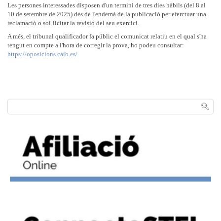
Les persones interessades disposen d'un termini de tres dies hàbils (del 8 al
10 de setembre de 2025) des de l'endemà de la publicació per eferctuar una
reclamació o sol·licitar la revisió del seu exercici.
A més, el tribunal qualificador fa públic el comunicat relatiu en el qual s'ha
tengut en compte a l'hora de corregir la prova, ho podeu consultar:
https://oposicions.caib.es/