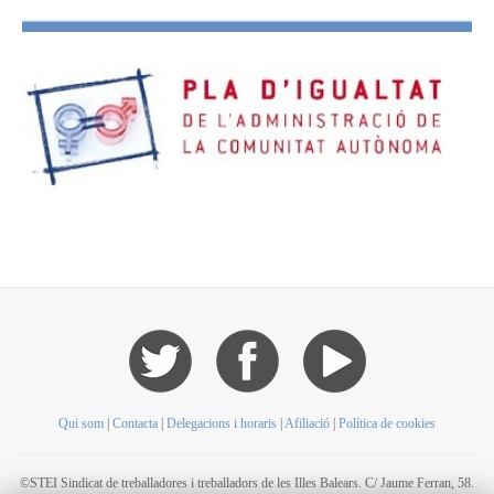
Qui som
|
Contacta
|
Delegacions i horaris
|
Afiliació
|
Política de cookies
©STEI Sindicat de treballadores i treballadors de les Illes Balears. C/ Jaume Ferran, 58.