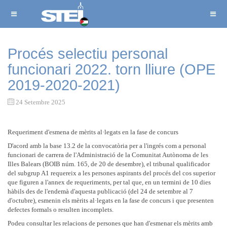
Procés selectiu personal
funcionari 2022. torn lliure (OPE
2019-2020-2021)
24 Setembre 2025
Requeriment d'esmena de mèrits al·legats en la fase de concurs
D'acord amb la base 13.2 de la convocatòria per a l'ingrés com a personal
funcionari de carrera de l'Administració de la Comunitat Autònoma de les
Illes Balears (BOIB núm. 165, de 20 de desembre), el tribunal qualificador
del subgrup A1 requereix a les persones aspirants del procés del cos superior
que figuren a l'annex de requeriments, per tal que, en un termini de 10 dies
hàbils des de l'endemà d'aquesta publicació (del 24 de setembre al 7
d'octubre), esmenin els mèrits al·legats en la fase de concurs i que presenten
defectes formals o resulten incomplets.
Podeu consultar les relacions de persones que han d'esmenar els mèrits amb