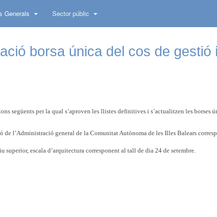
s Generals
Sector públic
tzació borsa única del cos de gestió 
s següents per la qual s’aproven les llistes definitives i s’actualitzen les borses 
tió de l’Administració general de la Comunitat Autònoma de les Illes Balears corres
iu superior, escala d’arquitectura corresponent al tall de dia 24 de setembre.