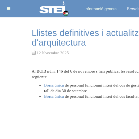
Informació general
Servei
Llistes definitives i actuali
d'arquitectura
12 Novembre 2025
Al BOIB núm. 146 del 6 de novembre s’han publicat les resolucion
següents:
Borsa única
de personal funcionari interí del cos de ges
tall de dia 30 de setembre.
Borsa única
de personal funcionari interí del cos facultat