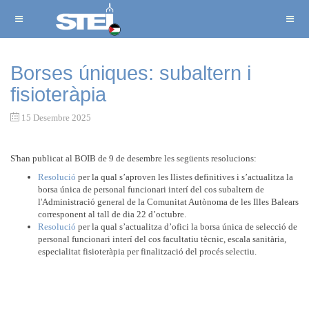
Borses úniques: subaltern i
fisioteràpia
15 Desembre 2025
S'han publicat al BOIB de 9 de desembre les següents resolucions:
Resolució
per la qual s’aproven les llistes definitives i s’actualitza la
borsa única de personal funcionari interí del cos subaltern de
l'Administració general de la Comunitat Autònoma de les Illes Balears
corresponent al tall de dia 22 d’octubre.
Resolució
per la qual s’actualitza d’ofici la borsa única de selecció de
personal funcionari interí del cos facultatiu tècnic, escala sanitària,
especialitat fisioteràpia per finalització del procés selectiu.