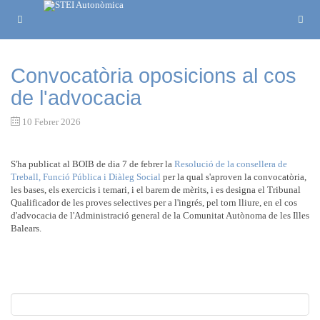
Convocatòria oposicions al cos
de l'advocacia
10 Febrer 2026
S'ha publicat al BOIB de dia 7 de febrer la
Resolució de la consellera de
Treball, Funció Pública i Diàleg Social
per la qual s'aproven la convocatòria,
les bases, els exercicis i temari, i el barem de mèrits, i es designa el Tribunal
Qualificador de les proves selectives per a l'ingrés, pel torn lliure, en el cos
d'advocacia de l'Administració general de la Comunitat Autònoma de les Illes
Balears.