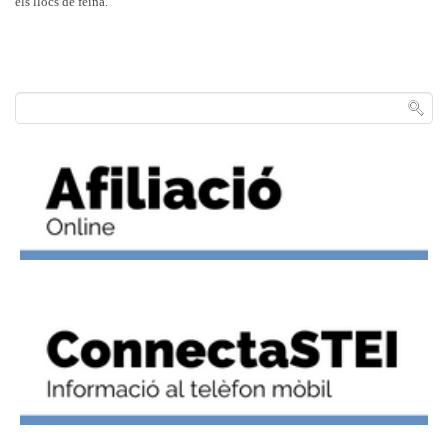
els llocs de feina.