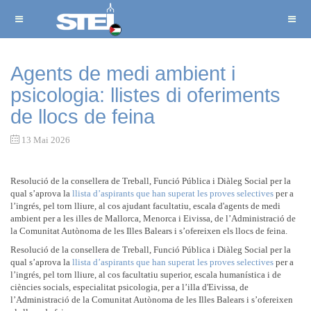
Agents de medi ambient i
psicologia: llistes di oferiments
de llocs de feina
13 Mai 2026
Resolució de la consellera de Treball, Funció Pública i Diàleg Social per la
qual s’aprova la
llista d’aspirants que han superat les proves selectives
per a
l’ingrés, pel torn lliure, al cos ajudant facultatiu, escala d'agents de medi
ambient per a les illes de Mallorca, Menorca i Eivissa, de l’Administració de
la Comunitat Autònoma de les Illes Balears i s’ofereixen els llocs de feina.
Resolució de la consellera de Treball, Funció Pública i Diàleg Social per la
qual s’aprova la
llista d’aspirants que han superat les proves selectives
per a
l’ingrés, pel torn lliure, al cos facultatiu superior, escala humanística i de
ciències socials, especialitat psicologia, per a l’illa d'Eivissa, de
l’Administració de la Comunitat Autònoma de les Illes Balears i s’ofereixen