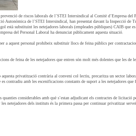
e prevenció de riscos laborals de l’STEI Intersindical al Comitè d’Empresa del 
ió Autonòmica de l’STEI Intersindical, han presentat davant la Inspecció de Tr
gol està substituint les netejadores laborals (empleades públiques) CAIB que es
mpresa del Personal Laboral ha denunciat públicament aquesta situació.
per a aquest personal prohibeix substituir llocs de feina públics per contractacio
ions de feina de les netejadores que entren són molt més dolentes que les de le
uesta privatització contrària al conveni col·lectiu, precaritza un sector labor
 es contradiu amb les escenificacions constants de suport a les netejadores que 
 quanties considerables amb què s’estan adjudicant els contractes de licitació p
 les netejadores dels instituts és la primera passa per continuar privatitzar serve