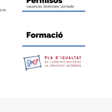
al de