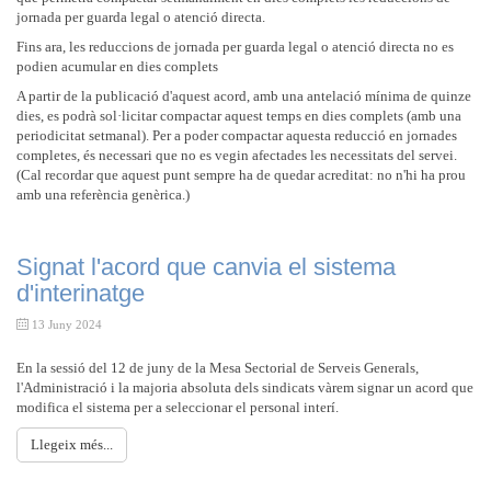
jornada per guarda legal o atenció directa.
Fins ara, les reduccions de jornada per guarda legal o atenció directa no es
podien acumular en dies complets
A partir de la publicació d'aquest acord, amb una antelació mínima de quinze
dies, es podrà sol·licitar compactar aquest temps en dies complets (amb una
periodicitat setmanal). Per a poder compactar aquesta reducció en jornades
completes, és necessari que no es vegin afectades les necessitats del servei.
(Cal recordar que aquest punt sempre ha de quedar acreditat: no n'hi ha prou
amb una referència genèrica.)
Signat l'acord que canvia el sistema
d'interinatge
13 Juny 2024
En la sessió del 12 de juny de la Mesa Sectorial de Serveis Generals,
l'Administració i la majoria absoluta dels sindicats vàrem signar un acord que
modifica el sistema per a seleccionar el personal interí.
Llegeix més...