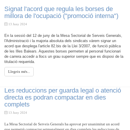
Signat l'acord que regula les borses de
millora de l'ocupació ("promoció interna")
13 Juny 2024
En la sessió del 12 de juny de la Mesa Sectorial de Serveis Generals,
l'Administració i la majoria absoluta dels sindicats vàrem signar un
acord que desplega l'article 82.bis de la Llei 3/2007, de funció pública
de les Illes Balears. Aquestes borses permeten al personal funcionari
de carrera accedir a llocs un grau superior sempre que es disposi de la
titulació requerida.
Llegeix més...
Les reduccions per guarda legal o atenció
directa es podran compactar en dies
complets
13 Juny 2024
La Mesa Sectorial de Serveis Generals ha aprovat per unanimitat un acord
que permetrà compactar setmanalment en dies complets les reduccions de