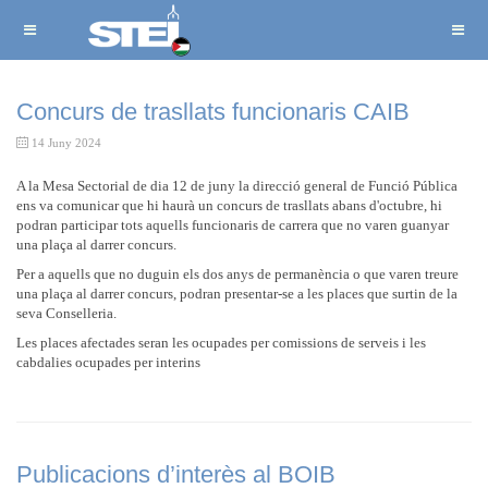
Concurs de trasllats funcionaris CAIB
14 Juny 2024
A la Mesa Sectorial de dia 12 de juny la direcció general de Funció Pública
ens va comunicar que hi haurà un concurs de trasllats abans d'octubre, hi
podran participar tots aquells funcionaris de carrera que no varen guanyar
una plaça al darrer concurs.
Per a aquells que no duguin els dos anys de permanència o que varen treure
una plaça al darrer concurs, podran presentar-se a les places que surtin de la
seva Conselleria.
Les places afectades seran les ocupades per comissions de serveis i les
cabdalies ocupades per interins
Publicacions d’interès al BOIB