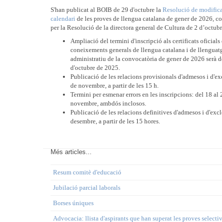
S'han publicat al BOIB de 29 d'octubre la
Resolució de modifica
calendari
de les proves de llengua catalana de gener de 2026, 
per la Resolució de la directora general de Cultura de 2 d’octub
Ampliació del termini d'inscripció als certificats oficials
coneixements generals de llengua catalana i de llenguat
administratiu de la convocatòria de gener de 2026 serà d
d'octubre de 2025.
Publicació de les relacions provisionals d'admesos i d'ex
de novembre, a partir de les 15 h.
Termini per esmenar errors en les inscripcions: del 18 al 
novembre, ambdós inclosos.
Publicació de les relacions definitives d'admesos i d'exc
desembre, a partir de les 15 hores.
Més articles...
Resum comitè d'educació
Jubilació parcial laborals
Borses úniques
Advocacia: llista d'aspirants que han superat les proves selectiv