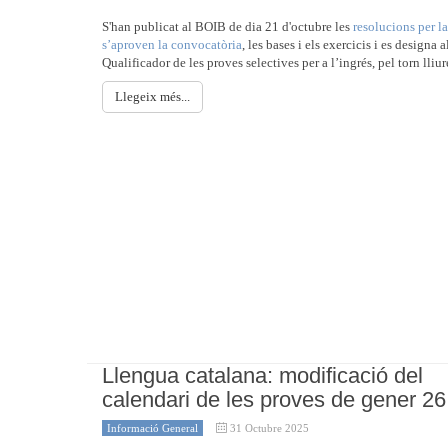
S'han publicat al BOIB de dia 21 d'octubre les
resolucions per l
s’aproven la convocatòria
, les bases i els exercicis i es designa 
Qualificador de les proves selectives per a l’ingrés, pel torn lliur
Llegeix més...
Llengua catalana: modificació del
calendari de les proves de gener 26
Informació General
31 Octubre 2025