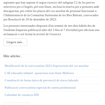
aspirants que han superat el segon exercici del subgrup C2 de les proves
selectives per a l'ingrés, pel torn lliure, inclosa la reserva per a persones amb
discapacitat, per cobrir les places del cos auxiliar de personal funcionari a
l'Administració de la Comunitat Autònoma de les Illes Balears, convocades
per Resolució de 19 de desembre de 2022.
Les persones interessades disposen d'un termini de tres dies hàbils des de
l'endemà d'aquesta publicació (des del 3 fins al 7 d'octubre) per efectuar una
reclamació o sol·licitar la revisió de l'exercici.
Llegeix més...
Més articles...
Modificació de la convocatòria 2025 d'oposicions del cos auxiliar
CAF educador infantil. oposicions torn lliure Mallorca
Constitució de borsa única de prevenció de riscos laborals
Publicació convocatòria especial de carrera professional
Calendari de vacances ATE