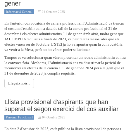
gener
Informació General
04 Octubre 2025
En l'anterior convocatòria de carrera professional, l'Administració va trencar
el costum d'establir com a data de tall de la carrera professional el 31 de
desembre i els efectes administratius, l'1 de gener. Amb això, molta gent que
JA COMPLIA requisits a finals de 2023, va perdre uns mesos, atès que els
efectes varen ser de l'octubre. L'STEI ja ho va apuntar quan la convocatòria
va venir a la Mesa, però no ho vàrem poder solucionar.
Tampoc es va solucionar quan vàrem presentar un recurs administratiu contra
la convocatòria. Aleshores, l'Administració ens va desestimar la petició de
reconèixer els efectes de la carrera a l'1 de gener de 2024 per a la gent que el
31 de desembre de 2023 ja complia requisits.
Llegeix més...
Llista provisional d'aspirants que han
superat el segon exercici del cos auxiliar
Personal Funcionari
04 Octubre 2025
En data 2 d'octubre de 2025, es fa pública la llista provisional de persones