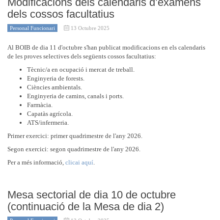
Modificacions dels calendaris d’exàmens
dels cossos facultatius
Personal Funcionari
13 Octubre 2025
Al BOIB de dia 11 d'octubre s'han publicat modificacions en els calendaris
de les proves selectives dels següents cossos facultatius:
Tècnic/a en ocupació i mercat de treball.
Enginyeria de forests.
Ciències ambientals.
Enginyeria de camins, canals i ports.
Farmàcia.
Capatàs agrícola.
ATS/infermeria.
Primer exercici: primer quadrimestre de l'any 2026.
Segon exercici: segon quadrimestre de l'any 2026.
Per a més informació,
clicai aquí
.
Mesa sectorial de dia 10 de octubre
(continuació de la Mesa de dia 2)