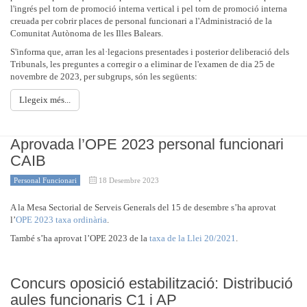
l'ingrés pel torn de promoció interna vertical i pel torn de promoció interna
creuada per cobrir places de personal funcionari a l'Administració de la
Comunitat Autònoma de les Illes Balears.
S'informa que, arran les al·legacions presentades i posterior deliberació dels
Tribunals, les preguntes a corregir o a eliminar de l'examen de dia 25 de
novembre de 2023, per subgrups, són les següents:
Llegeix més...
Aprovada l’OPE 2023 personal funcionari
CAIB
Personal Funcionari
18 Desembre 2023
A la Mesa Sectorial de Serveis Generals del 15 de desembre s’ha aprovat
l’
OPE 2023 taxa ordinària
.
També s’ha aprovat l’OPE 2023 de la
taxa de la Llei 20/2021
.
Concurs oposició estabilització: Distribució
aules funcionaris C1 i AP