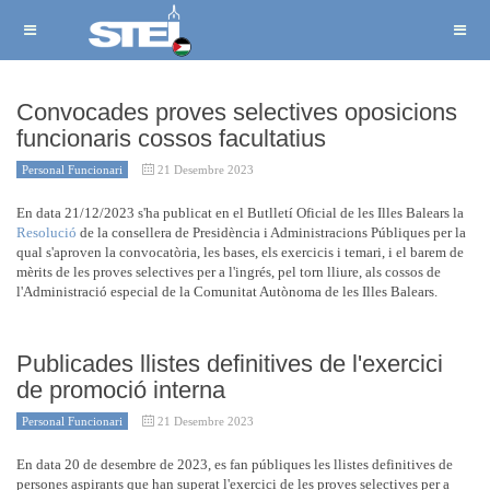
Convocades proves selectives oposicions
funcionaris cossos facultatius
Personal Funcionari
21 Desembre 2023
En data 21/12/2023 s'ha publicat en el Butlletí Oficial de les Illes Balears la
Resolució
de la consellera de Presidència i Administracions Públiques per la
qual s'aproven la convocatòria, les bases, els exercicis i temari, i el barem de
mèrits de les proves selectives per a l'ingrés, pel torn lliure, als cossos de
l'Administració especial de la Comunitat Autònoma de les Illes Balears.
Publicades llistes definitives de l'exercici
de promoció interna
Personal Funcionari
21 Desembre 2023
En data 20 de desembre de 2023, es fan públiques les llistes definitives de
persones aspirants que han superat l'exercici de les proves selectives per a