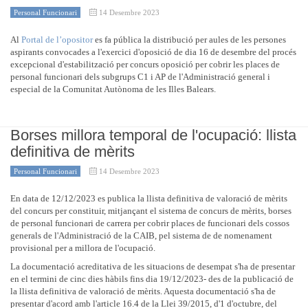
Personal Funcionari
14 Desembre 2023
Al
Portal de l’opositor
es fa pública la distribució per aules de les persones
aspirants convocades a l'exercici d'oposició de dia 16 de desembre del procés
excepcional d'estabilització per concurs oposició per cobrir les places de
personal funcionari dels subgrups C1 i AP de l'Administració general i
especial de la Comunitat Autònoma de les Illes Balears.
Borses millora temporal de l'ocupació: llista
definitiva de mèrits
Personal Funcionari
14 Desembre 2023
En data de 12/12/2023 es publica la llista definitiva de valoració de mèrits
del concurs per constituir, mitjançant el sistema de concurs de mèrits, borses
de personal funcionari de carrera per cobrir places de funcionari dels cossos
generals de l'Administració de la CAIB, pel sistema de de nomenament
provisional per a millora de l'ocupació.
La documentació acreditativa de les situacions de desempat s'ha de presentar
en el termini de cinc dies hàbils fins dia 19/12/2023- des de la publicació de
la llista definitiva de valoració de mèrits. Aquesta documentació s'ha de
presentar d'acord amb l'article 16.4 de la Llei 39/2015, d'1 d'octubre, del