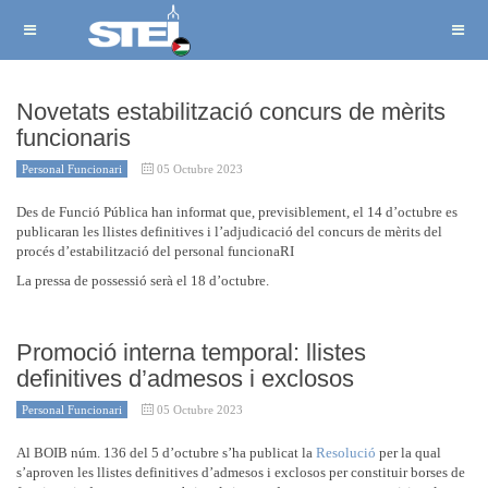
Novetats estabilització concurs de mèrits
funcionaris
Personal Funcionari
05 Octubre 2023
Des de Funció Pública han informat que, previsiblement, el 14 d’octubre es
publicaran les llistes definitives i l’adjudicació del concurs de mèrits del
procés d’estabilització del personal funcionaRI
La pressa de possessió serà el 18 d’octubre.
Promoció interna temporal: llistes
definitives d’admesos i exclosos
Personal Funcionari
05 Octubre 2023
Al BOIB núm. 136 del 5 d’octubre s’ha publicat la
Resolució
per la qual
s’aproven les llistes definitives d’admesos i exclosos per constituir borses de