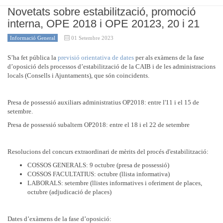
Novetats sobre estabilització, promoció
interna, OPE 2018 i OPE 20123, 20 i 21
Informació General
01 Setembre 2023
S’ha fet pública la
previsió orientativa de dates
per als exàmens de la fase
d’oposició dels processos d’estabilització de la CAIB i de les administracions
locals (Consells i Ajuntaments), que són coincidents.
Presa de possessió auxiliars administratius OP2018: entre l'11 i el 15 de
setembre.
Presa de possessió subaltern OP2018: entre el 18 i el 22 de setembre
Resolucions del concurs extraordinari de mèrits del procés d'estabilització:
COSSOS GENERALS: 9 octubre (presa de possessió)
COSSOS FACULTATIUS: octubre (llista informativa)
LABORALS: setembre (llistes informatives i oferiment de places,
octubre (adjudicació de places)
Dates d’exàmens de la fase d’oposició: