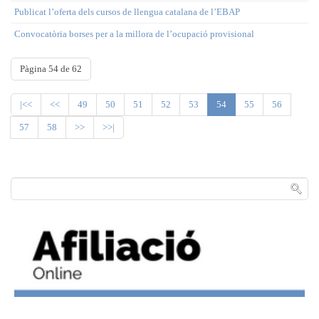
Publicat l’oferta dels cursos de llengua catalana de l’EBAP
Convocatòria borses per a la millora de l’ocupació provisional
Pàgina 54 de 62
|<<
<<
49
50
51
52
53
54
55
56
57
58
>>
>>|