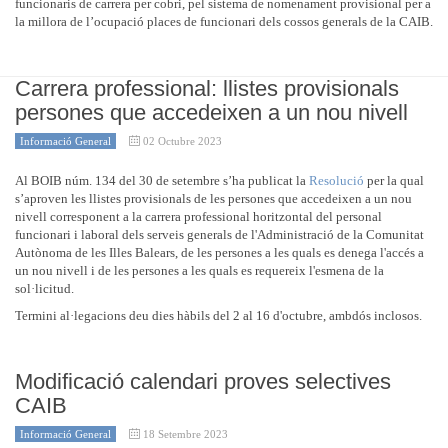
funcionaris de carrera per cobri, pel sistema de nomenament provisional per a
la millora de l’ocupació places de funcionari dels cossos generals de la CAIB.
Carrera professional: llistes provisionals
persones que accedeixen a un nou nivell
Informació General
02 Octubre 2023
Al BOIB núm. 134 del 30 de setembre s’ha publicat la
Resolució
per la qual
s’aproven les llistes provisionals de les persones que accedeixen a un nou
nivell corresponent a la carrera professional horitzontal del personal
funcionari i laboral dels serveis generals de l'Administració de la Comunitat
Autònoma de les Illes Balears, de les persones a les quals es denega l'accés a
un nou nivell i de les persones a les quals es requereix l'esmena de la
sol·licitud.
Termini al·legacions deu dies hàbils del 2 al 16 d'octubre, ambdós inclosos.
Modificació calendari proves selectives
CAIB
Informació General
18 Setembre 2023