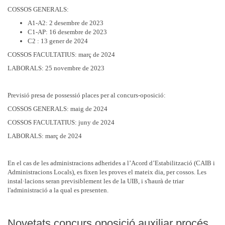
COSSOS GENERALS:
A1-A2: 2 desembre de 2023
C1-AP: 16 desembre de 2023
C2 : 13 gener de 2024
COSSOS FACULTATIUS: març de 2024
LABORALS: 25 novembre de 2023
Previsió presa de possessió places per al concurs-oposició:
COSSOS GENERALS: maig de 2024
COSSOS FACULTATIUS: juny de 2024
LABORALS: març de 2024
En el cas de les administracions adherides a l’Acord d’Estabilització (CAIB i
Administracions Locals), es fixen les proves el mateix dia, per cossos. Les
instal·lacions seran previsiblement les de la UIB, i s'haurà de triar
l'administració a la qual es presenten.
Novetats concurs oposició auxiliar procés