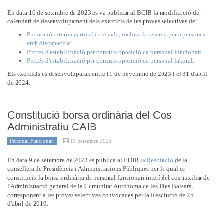
En data 16 de setembre de 2023 es va publicar al BOIB la modificació del
calendari de desenvolupament dels exercicis de les proves selectives de:
Promoció interna vertical i creuada, inclosa la reserva per a persones
amb discapacitat.
Procés d'estabilització per concurs oposició de personal funcionari.
Procés d'estabilització per concurs oposició de personal laboral.
Els exercicis es desenvoluparan entre l'1 de novembre de 2023 i el 31 d'abril
de 2024.
Constitució borsa ordinària del Cos
Administratiu CAIB
Personal Funcionari
11 Setembre 2023
En data 9 de setembre de 2023 es publica al BOIB
la Resolució
de la
consellera de Presidència i Administracions Públiques per la qual es
constitueix la borsa ordinària de personal funcionari interí del cos auxiliar de
l'Administració general de la Comunitat Autònoma de les Illes Balears,
corresponent a les proves selectives convocades per la Resolució de 25
d'abril de 2019.