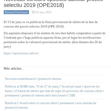
selectiu 2019 (OPE2018)
Personal Funcionari
16 Juny 2023
El 15 de juny es va publicar la llista provisional de mèrits de la fase de
concurs del procés selectiu 2019 (OPE 2018) .
Els aspirants disposen d’un termini de tres dies hàbils comptadors a partir de
l’endemà que s’hagi publicat aquesta llista, per al·legar les rectificacions
pertinents sobre la valoració provisional de mèrits. (fins dimarts dia 20 de
juny)
https://oposicions.caib.es/
Més articles...
Novetats estabilització i promoció interna
Publicat al BOIB núm. 70 de 27 de març l’Acord pel qual s’aproven les
bases i el barem de mèrits que han de regir els processos de concurs obert i
permanent i promoció interna dels funcionaris CAIB
Ratificat l’Acord sobre el concurs obert i permanent i nou sistema de
promoció interna