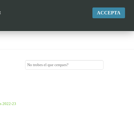
LOE
SALUT LABORAL
RECURSOS
t
ACCEPTA
s 2022-23