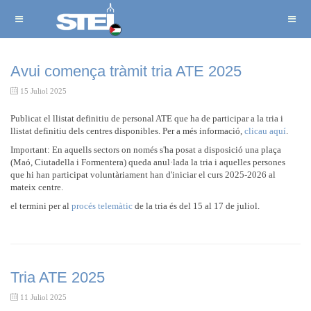
Avui comença tràmit tria ATE 2025
15 Juliol 2025
Publicat el llistat definitiu de personal ATE que ha de participar a la tria i
llistat definitiu dels centres disponibles. Per a més informació,
clicau aquí
.
Important: En aquells sectors on només s'ha posat a disposició una plaça
(Maó, Ciutadella i Formentera) queda anul·lada la tria i aquelles persones
que hi han participat voluntàriament han d'iniciar el curs 2025-2026 al
mateix centre.
el termini per al
procés telemàtic
de la tria és del 15 al 17 de juliol.
Tria ATE 2025
11 Juliol 2025