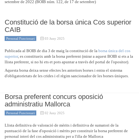
setembre de 2022 (BOIB núm. 122, de 17 de setembre)
Constitució de la borsa única Cos superior
CAIB
Personal Funcionari
03 Juny 2025
Publicada al BOIB de dia 3 de maig la constitució de la
borsa única del cos
superior
, es constitueix amb la borsa preferent (mirar a aquest BOIB si ets a la
llista preferent, si no hi ets et pots apuntar a través del portal de l'opositor).
Aquesta borsa deixa sense efectes les anteriors borses i entra el sistema
d'obligatorietats de les crides i el règim sancionador de les borses úniques.
Borsa preferent concurs oposició
administratiu Mallorca
Personal Funcionari
02 Juny 2025
Llista definitiva de valoració de mèrits i definitiva de sumatori de la
puntuació de la fase d'oposició i mèrits per constituir la borsa preferent de
personal interí del cos administratiu per a l'illa de Mallorca