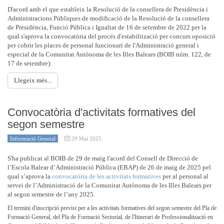
D'acord amb el que estableix la Resolució de la consellera de Presidència i
Administracions Públiques de modificació de la Resolució de la consellera
de Presidència, Funció Pública i Igualtat de 16 de setembre de 2022 per la
qual s'aprova la convocatòria del procés d'estabilització per concurs oposició
per cobrir les places de personal funcionari de l'Administració general i
especial de la Comunitat Autònoma de les Illes Balears (BOIB núm. 122, de
17 de setembre):
Llegeix més...
Convocatòria d'activitats formatives del
segon semestre
Informació General
29 Mai 2025
S'ha publicat al BOIB de 29 de maig l'acord del Consell de Direcció de
l’Escola Balear d’Administració Pública (EBAP) de 26 de maig de 2025 pel
qual s’aprova la
convocatòria de les activitats formatives
per al personal al
servei de l’Administració de la Comunitat Autònoma de les Illes Balears per
al segon semestre de l’any 2025.
El termini d'inscripció previst per a les activitats formatives del
segon
semestre del Pla de
Formació General, del Pla de Formació Sectorial, de l'Itinerari de Professionalització en