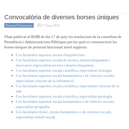
Convocatòria de diverses borses úniques
Personal Funcionari
17 Juny 2025
S'han publicat al BOIB de dia 17 de juny les resolucions de la consellera de
Presidència i Administracions Públiques per les qual es constitueixen les
borses úniques de personal funcionari interí següents:
Cos facultatiu superior, escala d'arquitectura
.
Cos facultatiu superior, escala de recerca, desenvolupament i
innovació, especialitat recerca i desenvolupament
.
Cos facultatiu superior, escala científica, especialitat biologia
.
Cos facultatiu superior, escala humanística i de ciències socials,
especialitat ciències de la informació
.
Cos facultatiu superior, escala científica, especialitat ciències de la
mar
.
Cos facultatiu superior, escala científica, especialitat geologia
.
Cos facultatiu superior, escala humanística i de ciències socials,
especialitat geografia
.
Cos facultatiu tècnic, escala humanística i de ciències socials,
especialitat treball socia
l.