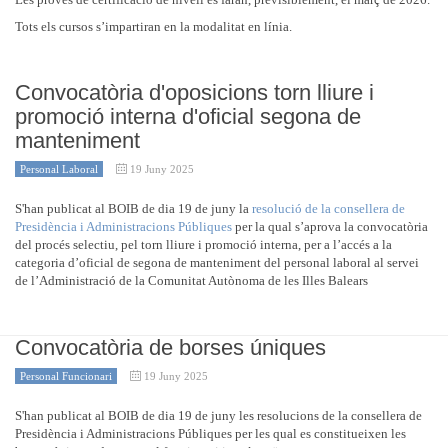
Tots els cursos s’impartiran en la modalitat en línia.
Convocatòria d'oposicions torn lliure i
promoció interna d'oficial segona de
manteniment
Personal Laboral
19 Juny 2025
S'han publicat al BOIB de dia 19 de juny la
resolució de la consellera de
Presidència i Administracions Públiques
per la qual s’aprova la convocatòria
del procés selectiu, pel torn lliure i promoció interna, per a l’accés a la
categoria d’oficial de segona de manteniment del personal laboral al servei
de l’Administració de la Comunitat Autònoma de les Illes Balears
Convocatòria de borses úniques
Personal Funcionari
19 Juny 2025
S'han publicat al BOIB de dia 19 de juny les resolucions de la consellera de
Presidència i Administracions Públiques per les qual es constitueixen les