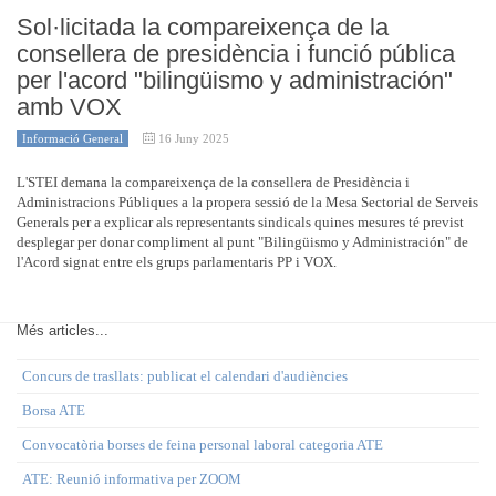
Sol·licitada la compareixença de la
consellera de presidència i funció pública
per l'acord "bilingüismo y administración"
amb VOX
Informació General
16 Juny 2025
L'STEI demana la compareixença de la consellera de Presidència i
Administracions Públiques a la propera sessió de la Mesa Sectorial de Serveis
Generals per a explicar als representants sindicals quines mesures té previst
desplegar per donar compliment al punt "Bilingüismo y Administración" de
l'Acord signat entre els grups parlamentaris PP i VOX.
Més articles...
Concurs de trasllats: publicat el calendari d'audiències
Borsa ATE
Convocatòria borses de feina personal laboral categoria ATE
ATE: Reunió informativa per ZOOM