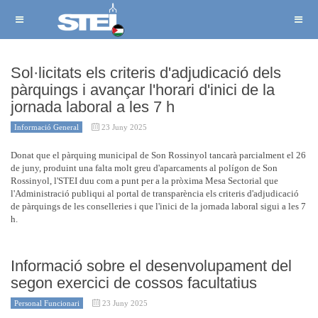
Sol·licitats els criteris d'adjudicació dels
pàrquings i avançar l'horari d'inici de la
jornada laboral a les 7 h
Informació General
23 Juny 2025
Donat que el pàrquing municipal de Son Rossinyol tancarà parcialment el 26
de juny, produint una falta molt greu d'aparcaments al polígon de Son
Rossinyol, l'STEI duu com a punt per a la pròxima Mesa Sectorial que
l'Administració publiqui al portal de transparència els criteris d'adjudicació
de pàrquings de les conselleries i que l'inici de la jornada laboral sigui a les 7
h.
Informació sobre el desenvolupament del
segon exercici de cossos facultatius
Personal Funcionari
23 Juny 2025