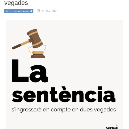
vegades
Informació General
27 Mai 2025