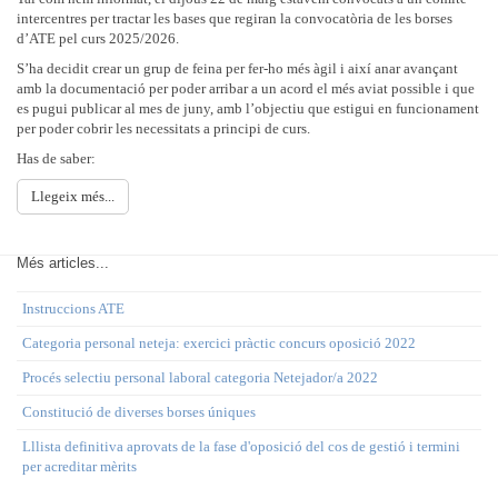
intercentres per tractar les bases que regiran la convocatòria de les borses
d’ATE pel curs 2025/2026.
S’ha decidit crear un grup de feina per fer-ho més àgil i així anar avançant
amb la documentació per poder arribar a un acord el més aviat possible i que
es pugui publicar al mes de juny, amb l’objectiu que estigui en funcionament
per poder cobrir les necessitats a principi de curs.
Has de saber:
Llegeix més...
Més articles...
Instruccions ATE
Categoria personal neteja: exercici pràctic concurs oposició 2022
Procés selectiu personal laboral categoria Netejador/a 2022
Constitució de diverses borses úniques
Lllista definitiva aprovats de la fase d'oposició del cos de gestió i termini
per acreditar mèrits