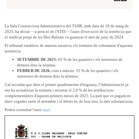
La Sala Contenciosa Administrativa del TSJIB, amb data de 19 de maig de
2025, ha dictat —a petició de l'STEI— l'auto d'execució de la sentència que
el sindicat propi de les Illes Balears va guanyar el mes de juny de 2024.
El tribunal estableix de manera taxativa, els terminis de cobrament d'aquesta
sentència:
SETEMBRE DE 2025:
65 % de les quanties i els interessos de
demora dins la nòmina.
FEBRER DE 2026,
com a màxim: 35 % de les quanties i els
interessos de demora dins la nòmina.
Cal recordar que dins el primer quadrimestre d'enguany, l'Administració ja
ens ha actualitzat la nòmina i retornat el 2,9 % de les retribucions
complementàries d'aquests primers mesos de 2025. La part que es pagarà en
dues vegades entre el setembre i el febrer és, de bon tros, la més substanciosa.
Podeu consultar l'auto
aquí
.