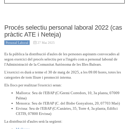
Procés selectiu personal laboral 2022 (cas
pràctic ATE i Neteja)
Personal Laboral
27 Mai 2025
Es fa pública la distribució d'aules de les persones aspirants convocades al
segon exercici del procés selectiu per a l'ingrés com a personal laboral de
l'Administració de la Comunitat Autònoma de les Illes Balears.
L'exercici es durà a terme el 30 de maig de 2025, a les 09.00 hores, totes les
categories de torn lliure i promoció interna.
Els llocs per realitzar l'exercici seran:
Mallorca: Seu de l'EBAP (C/Gremi Corredors, 10, 3a planta, 07009
Palma)
Menorca: Seu de l'EBAP (C. del Bisbe Gonyalons, 20, 07703 Maó)
Eivissa: Seu de l'EBAP (C/Canàries, 35, Torre 4, 3a planta, Edifici
CETIS, 07800 Eivissa)
La distribució d'aules serà la següent: