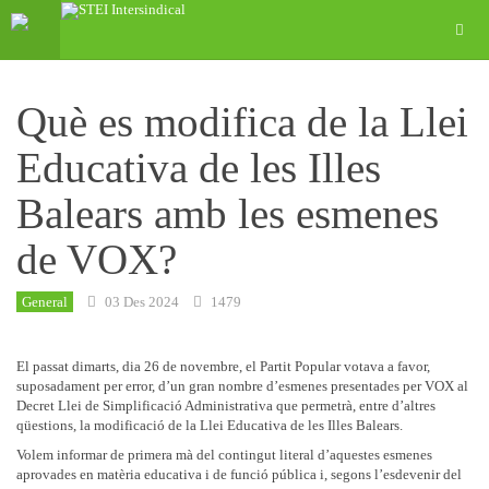
Què es modifica de la Llei
Educativa de les Illes
Balears amb les esmenes
de VOX?
General
03 Des 2024
1479
El passat dimarts, dia 26 de novembre, el Partit Popular votava a favor,
suposadament per error, d’un gran nombre d’esmenes presentades per VOX al
Decret Llei de Simplificació Administrativa que permetrà, entre d’altres
qüestions, la modificació de la Llei Educativa de les Illes Balears.
Volem informar de primera mà del contingut literal d’aquestes esmenes
aprovades en matèria educativa i de funció pública i, segons l’esdevenir del