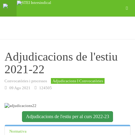
Adjudicacions de l'estiu
2021-22
Convocatòries i processos
Adjudicacions I Convocatòries
09 Ago 2021
124505
Adjudicacions de l'estiu per al curs 2022-23
Normativa