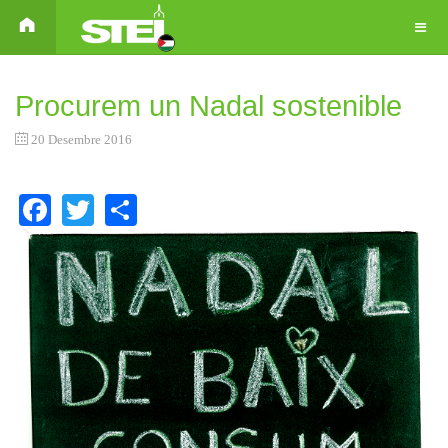
Procurem un Nadal sostenible
20 Desembre 2016
Facebook
Twitter
Share