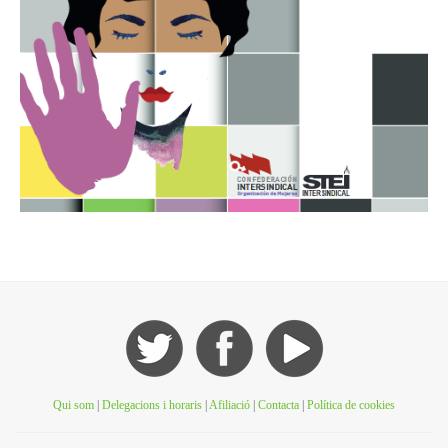
Qui som
|
Delegacions i horaris
|
Afiliació
|
Contacta
|
Política de cookies