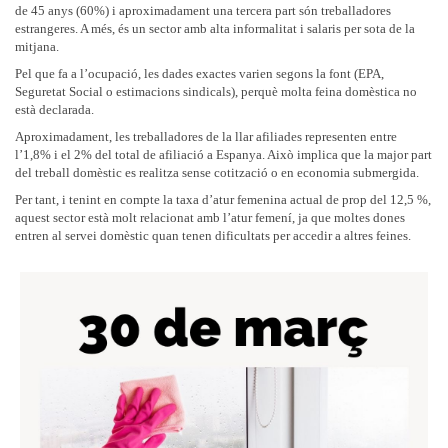
de 45 anys (60%) i aproximadament una tercera part són treballadores
estrangeres. A més, és un sector amb alta informalitat i salaris per sota de la
mitjana.
Pel que fa a l’ocupació, les dades exactes varien segons la font (EPA,
Seguretat Social o estimacions sindicals), perquè molta feina domèstica no
està declarada.
Aproximadament, les treballadores de la llar afiliades representen entre
l’1,8% i el 2% del total de afiliació a Espanya. Això implica que la major part
del treball domèstic es realitza sense cotització o en economia submergida.
Per tant, i tenint en compte la taxa d’atur femenina actual de prop del 12,5 %,
aquest sector està molt relacionat amb l’atur femení, ja que moltes dones
entren al servei domèstic quan tenen dificultats per accedir a altres feines.