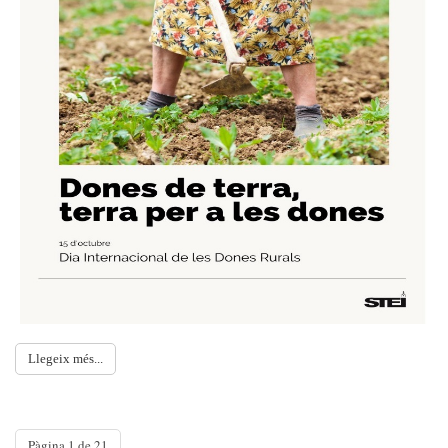
Llegeix més...
Pàgina 1 de 21