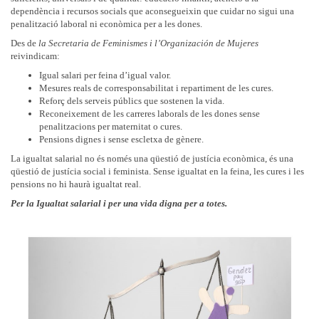
dependència i recursos socials que aconsegueixin que cuidar no sigui una
penalització laboral ni econòmica per a les dones.
Des de
la Secretaria de Feminismes i
l’Organización de Mujeres
reivindicam:
Igual salari per feina d’igual valor.
Mesures reals de corresponsabilitat i repartiment de les cures.
Reforç dels serveis públics que sostenen la vida.
Reconeixement de les carreres laborals de les dones sense
penalitzacions per maternitat o cures.
Pensions dignes i sense escletxa de gènere.
La igualtat salarial no és només una qüestió de justícia econòmica, és una
qüestió de justícia social i feminista. Sense igualtat en la feina, les cures i les
pensions no hi haurà igualtat real.
Per la Igualtat salarial i per una vida digna per a totes.