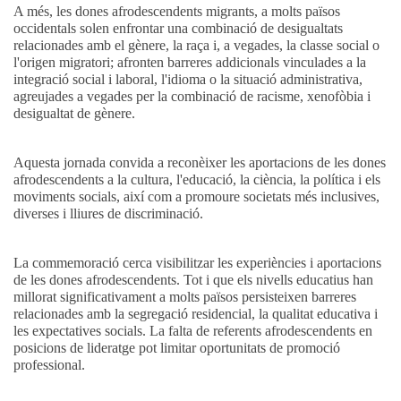
A més, les dones afrodescendents migrants, a molts països
occidentals solen enfrontar una combinació de desigualtats
relacionades amb el gènere, la raça i, a vegades, la classe social o
l'origen migratori; afronten barreres addicionals vinculades a la
integració social i laboral, l'idioma o la situació administrativa,
agreujades a vegades per la combinació de racisme, xenofòbia i
desigualtat de gènere.
Aquesta jornada convida a reconèixer les aportacions de les dones
afrodescendents a la cultura, l'educació, la ciència, la política i els
moviments socials, així com a promoure societats més inclusives,
diverses i lliures de discriminació.
La commemoració cerca visibilitzar les experiències i aportacions
de les dones afrodescendents. Tot i que els nivells educatius han
millorat significativament a molts països persisteixen barreres
relacionades amb la segregació residencial, la qualitat educativa i
les expectatives socials. La falta de referents afrodescendents en
posicions de lideratge pot limitar oportunitats de promoció
professional.