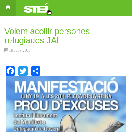
Volem acollir persones
refugiades JA!
19 Juny 2017
Facebook
Twitter
Share