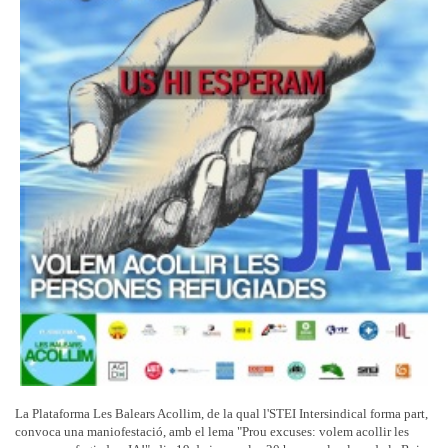
La Plataforma Les Balears Acollim, de la qual l'STEI Intersindical forma part,
convoca una maniofestació, amb el lema "Prou excuses: volem acollir les