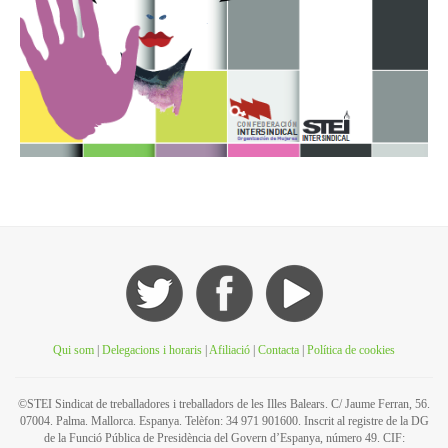
Qui som
|
Delegacions i horaris
|
Afiliació
|
Contacta
|
Política de cookies
©STEI Sindicat de treballadores i treballadors de les Illes Balears. C/ Jaume Ferran, 56.
07004. Palma. Mallorca. Espanya. Telèfon: 34 971 901600. Inscrit al registre de la DG
de la Funció Pública de Presidència del Govern d’Espanya, número 49. CIF: