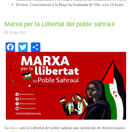
Eivissa: Concentració a la Plaça Sa Graduada de Vila, a les 19 hores
Marxa per la Llibertat del poble sahrauí
28 Mai 2021
Facebook
Twitter
Share
La
Marxa
per la Llibertat del poble sahrauí que sortirà des de diversos punts