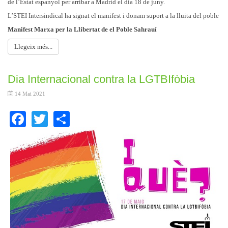
de l’Estat espanyol per arribar a Madrid el dia 18 de juny.
L’STEI Intersindical ha signat el manifest i donam suport a la lluita del poble
Manifest Marxa per la Llibertat de el Poble Sahrauí
Llegeix més...
Dia Internacional contra la LGTBIfòbia
14 Mai 2021
Facebook
Twitter
Share