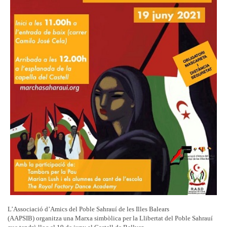
L’Associació d’Amics del Poble Sahrauí de les Illes Balears
(AAPSIB) organitza una Marxa simbòlica per la Llibertat del Poble Sahrauí