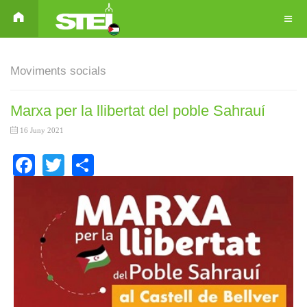
Moviments socials
Marxa per la llibertat del poble Sahrauí
16 Juny 2021
Facebook
Twitter
Share