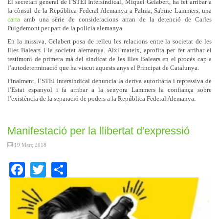
El secretari general de l’STEI Intersindical, Miquel Gelabert, ha fet arribar a
la cònsul de la República Federal Alemanya a Palma, Sabine Lammers, una
carta
amb una sèrie de consideracions arran de la detenció de Carles
Puigdemont per part de la policia alemanya.
En la missiva, Gelabert posa de relleu les relacions entre la societat de les
Illes Balears i la societat alemanya. Així mateix, aprofita per fer arribar el
testimoni de primera mà del sindicat de les Illes Balears en el procés cap a
l’autodeterminació que ha viscut aquests anys el Principat de Catalunya.
Finalment, l’STEI Intersindical denuncia la deriva autoritària i repressiva de
l’Estat espanyol i fa arribar a la senyora Lammers la confiança sobre
l’existència de la separació de poders a la República Federal Alemanya.
Manifestació per la llibertat d'expressió
19 Març 2018
Facebook
Twitter
Share