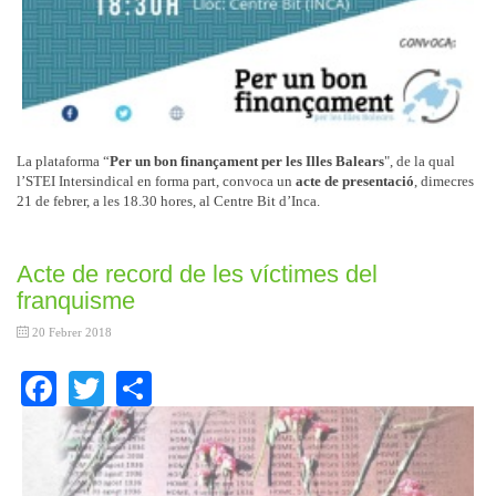
La plataforma “
Per un bon finançament per les Illes Balears
", de la qual
l’STEI Intersindical en forma part, convoca un
acte de presentació
, dimecres
21 de febrer, a les 18.30 hores, al Centre Bit d’Inca.
Acte de record de les víctimes del
franquisme
20 Febrer 2018
Facebook
Twitter
Share