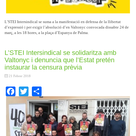
L’STEI Intersindical se suma a la manifestació en defensa de la llibertat
d’expressió i per exigir l’absolució d’en Valtonyc convocada dissabte 24 de
març, a les 18 hores, a la plaça d’Espanya de Palma.
L’STEI Intersindical se solidaritza amb
Valtonyc i denuncia que l’Estat pretén
instaurar la censura prèvia
21 Febrer 2018
Facebook
Twitter
Share