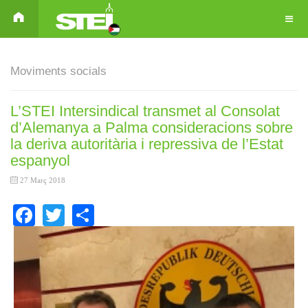
Moviments socials
L’STEI Intersindical transmet al Consolat
d’Alemanya a Palma consideracions sobre
la deriva autoritària i repressiva de l’Estat
espanyol
27 Març 2018
Facebook
Twitter
Share