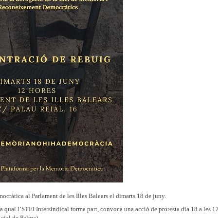
mocràtica al Parlament de les Illes Balears el dimarts 18 de juny.
 qual l’STEI Intersindical forma part, convoca una acció de protesta dia 18 a les 1
Reial de Palma).