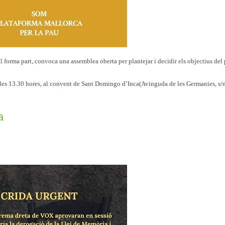
l forma part, convoca una assemblea oberta per plantejar i decidir els objectius del
s les 13.30 hores, al convent de Sant Domingo d’Inca(Avinguda de les Germanies, s/n
a