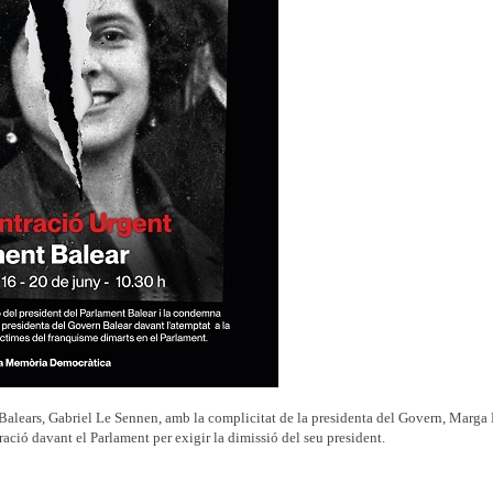
es Balears, Gabriel Le Sennen, amb la complicitat de la presidenta del Govern, Marga
ió davant el Parlament per exigir la dimissió del seu president.