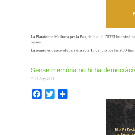
La Plataforma Mallorca per la Pau, de la qual l’STEI Intersindica
mesos.
La reunió es desenvoluparà dissabte 15 de juny, de les 9.30 fin
Sense memòria no hi ha democràci
13 Juny 2024
Facebook
Twitter
Share