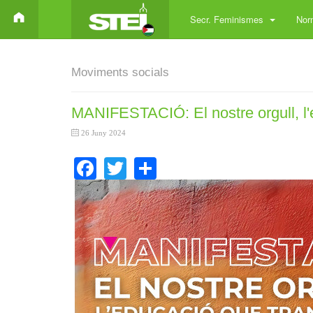
Secr. Feminismes
Norm
Moviments socials
MANIFESTACIÓ: El nostre orgull, l'
26 Juny 2024
Facebook
Twitter
Share