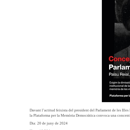
Davant l’actitud feixista del president del Parlament de les Ill
la Plataforma per la Memòria Democràtica convoca una concentrac
Dia: 20 de juny de 2024