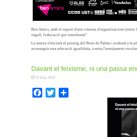
Ben Amics, amb el suport d'una vintena d'organitzacions (entre le
orgull, l'educació que transforma".
La marxa s'iniciarà al passeig del Born de Palma i acabarà a la pè
aconseguir una educació igualitària, contra l'assetjament escolar
Davant el feixisme, ni una passa en
19 Juny 2024
Facebook
Twitter
Share