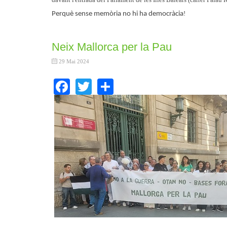
!
Perquè sense memòria no hi ha democràcia
Neix Mallorca per la Pau
29 Mai 2024
Facebook
Twitter
Share