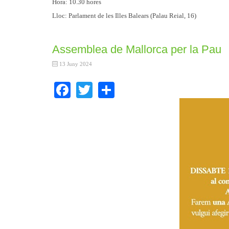
Hora: 10.30 hores
Lloc: Parlament de les Illes Balears (Palau Reial, 16)
Assemblea de Mallorca per la Pau
13 Juny 2024
Facebook
Twitter
Share