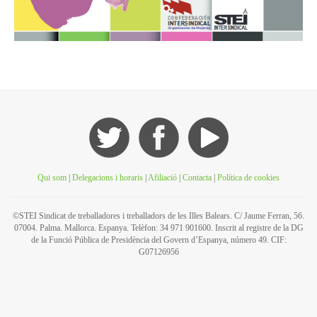
Qui som
|
Delegacions i horaris
|
Afiliació
|
Contacta
|
Política de cookies
©STEI Sindicat de treballadores i treballadors de les Illes Balears. C/ Jaume Ferran, 56.
07004. Palma. Mallorca. Espanya. Telèfon: 34 971 901600. Inscrit al registre de la DG
de la Funció Pública de Presidència del Govern d’Espanya, número 49. CIF:
G07126956