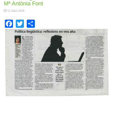
Mª Antònia Font
12 Juliol 2018
Facebook
Twitter
Share