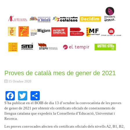
Proves de català mes de gener de 2021
15 Octubre 2020
Facebook
Twitter
Share
S’ha publicat en el BOIB de dia 13 d’octubre la convocatòria de les proves
de gener de 2021 per obtenir els certificats oficials de coneixements de
llengua catalana que expedeix la Conselleria d’Educació, Universitat i
Recerca.
Les proves convocades afecten els certificats oficials dels nivells A2, B1, B2,