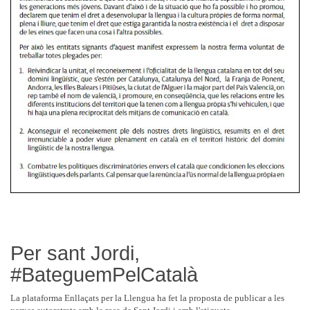
Per sant Jordi,
#BateguemPelCatalà
La plataforma Enllaçats per la Llengua ha fet la proposta de publicar a les