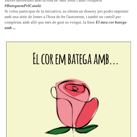
xarxes autoretrats amb la rosa de Sant Jordi i amb l'etiqueta
#BateguemPelCatalà
.
Si voleu participar de la iniciativa, us oferim un disseny per poder imprimir
amb una sèrie de lemes a l'hora de fer l'autoretrat, i també un cartell per
completar, amb allò que més de gust us vengui, la frase
El meu cor batega
amb ...