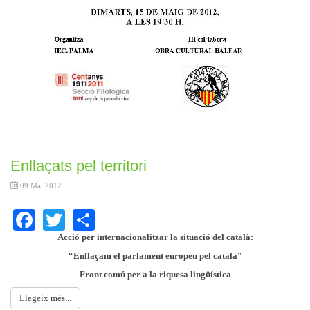
Enllaçats pel territori
09 Mai 2012
Facebook
Twitter
Share
Acció per internacionalitzar la situació del català:
“Enllaçam el parlament europeu pel català”
Front comú per a la riquesa lingüística
Llegeix més...