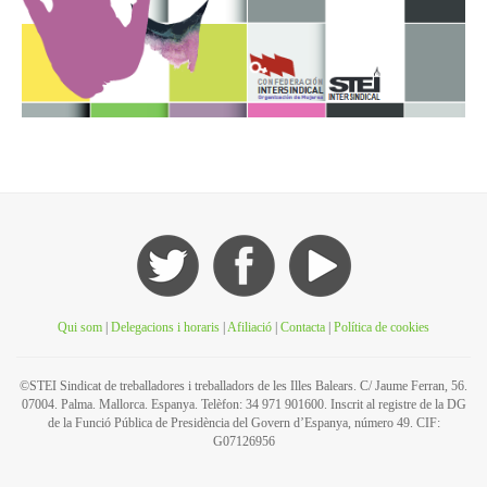
Qui som
|
Delegacions i horaris
|
Afiliació
|
Contacta
|
Política de cookies
©STEI Sindicat de treballadores i treballadors de les Illes Balears. C/ Jaume Ferran, 56.
07004. Palma. Mallorca. Espanya. Telèfon: 34 971 901600. Inscrit al registre de la DG
de la Funció Pública de Presidència del Govern d’Espanya, número 49. CIF:
G07126956