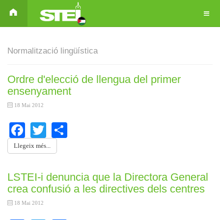
Normalització lingüística
Ordre d'elecció de llengua del primer
ensenyament
18 Mai 2012
Facebook
Twitter
Share
Llegeix més...
LSTEI-i denuncia que la Directora General
crea confusió a les directives dels centres
18 Mai 2012