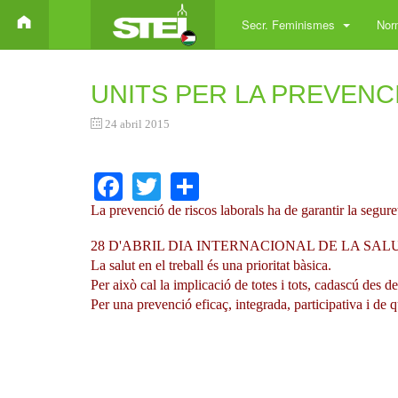
Secr. Feminismes
Norm
UNITS PER LA PREVENC
24 abril 2015
Facebook
Twitter
Share
La prevenció de riscos laborals ha de garantir la segureta
28 D'ABRIL DIA INTERNACIONAL DE LA SAL
La salut en el treball és una prioritat bàsica.
Per això cal la implicació de totes i tots, cadascú des d
Per una prevenció eficaç, integrada, participativa i de qu