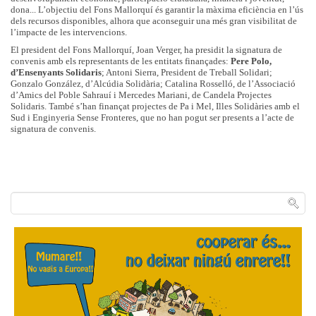
dona... L’objectiu del Fons Mallorquí és garantir la màxima eficiència en l’ús
dels recursos disponibles, alhora que aconseguir una més gran visibilitat de
l’impacte de les intervencions.
El president del Fons Mallorquí, Joan Verger, ha presidit la signatura de
convenis amb els representants de les entitats finançades:
Pere Polo,
d’Ensenyants Solidaris
; Antoni Sierra, President de Treball Solidari;
Gonzalo González, d’Alcúdia Solidària; Catalina Rosselló, de l’Associació
d’Amics del Poble Sahrauí i Mercedes Mariani, de Candela Projectes
Solidaris. També s’han finançat projectes de Pa i Mel, Illes Solidàries amb el
Sud i Enginyeria Sense Fronteres, que no han pogut ser presents a l’acte de
signatura de convenis.