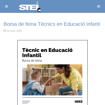
Borsa de feina Tècnics en Educació Infanti
19 Juny 2026