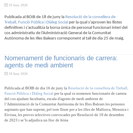
19 Juny 2026
Publicada al BOIB de 18 de juny la
Resolució de la consellera de
Treball, Funció Pública i Diàleg Social
per la qual s’aproven les llistes
definitives i s’actualitza la borsa única de personal funcionari interí del
cos administratiu de l’Administració General de la Comunitat
Autònoma de les Illes Balears corresponent al tall de dia 25 de maig.
Nomenament de funcionaris de carrera:
agents de medi ambient
18 Juny 2026
Publicada al BOIB de dia 16 de juny la
Resolució de la consellera de Treball,
Funció Pública i Diàleg Social
per la qual es nomenen funcionaris de carrera
del cos ajudant facultatiu, escala d'agents de medi ambient de
l’Administració de la Comunitat Autònoma de les Illes Balears les persones
aspirants que han superat, pel torn lliure per a les illes de Mallorca, Menorca i
Eivissa, les proves selectives convocades per Resolució de 19 de desembre
de 2023 i se’ls adjudica un lloc de feina