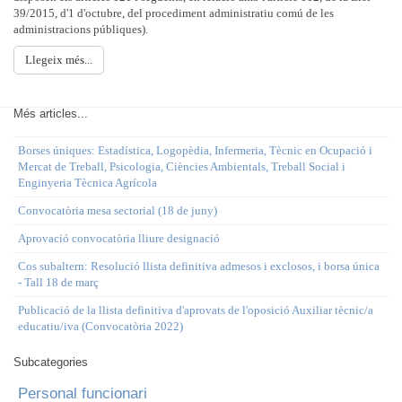
39/2015, d'1 d'octubre, del procediment administratiu comú de les
administracions públiques).
Llegeix més...
Més articles...
Borses úniques: Estadística, Logopèdia, Infermeria, Tècnic en Ocupació i
Mercat de Treball, Psicologia, Ciències Ambientals, Treball Social i
Enginyeria Tècnica Agrícola
Convocatòria mesa sectorial (18 de juny)
Aprovació convocatòria lliure designació
Cos subaltern: Resolució llista definitiva admesos i exclosos, i borsa única
- Tall 18 de març
Publicació de la llista definitiva d'aprovats de l'oposició Auxiliar tècnic/a
educatiu/iva (Convocatòria 2022)
Subcategories
Personal funcionari