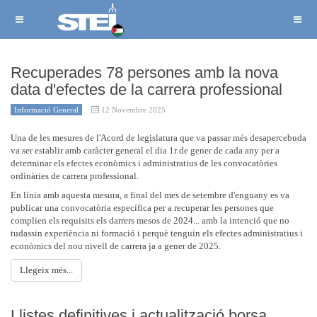
Recuperades 78 persones amb la nova
data d'efectes de la carrera professional
Informació General
12 Novembre 2025
Una de les mesures de l'Acord de legislatura que va passar més desapercebuda
va ser establir amb caràcter general el dia 1r de gener de cada any per a
determinar els efectes econòmics i administratius de les convocatòries
ordinàries de carrera professional.
En línia amb aquesta mesura, a final del mes de setembre d'enguany es va
publicar una convocatòria específica per a recuperar les persones que
complien els requisits els darrers mesos de 2024... amb la intenció que no
tudassin experiència ni formació i perquè tenguin els efectes administratius i
econòmics del nou nivell de carrera ja a gener de 2025.
Llegeix més...
Llistes definitives i actualització borsa