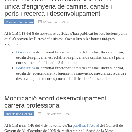
única d'enginyeria de camins, canals i
ports i recerca i desenvolupament
Personal Funcionari
12 Novembre 2025
Al BOIB 148 del 8 de novembre de 2025 s’han publicat les resolucions per la
qual s’aproven les llistes definitives i s’actualitzen les borses úniques
següents:
Borsa única
de personal funcionari interí del cos facultatiu superior,
escala d'enginyeria, especialitat enginyeria de camins, canals i ports
corresponent al tall de dia 3 d’octubre.
Borsa única
de personal funcionari interí del cos facultatiu superior,
escala de recerca, desenvolupament i innovació, especialitat recerca i
desenvolupament corresponent al tall de dia 24 de setembre
Modificació acord desenvolupament
carrera professional
Informació General
12 Novembre 2025
Al BOIB núm. 146 del 4 de novembre s’ha
publicat l’Acord
del Consell de
Govern de 31 d’octubre de 2025 de ratificació de l’Acord de la Mesa