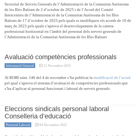
Sectorial de Serveis Generals de l’Administració de la Comunitat Autònoma
de les Illes Balears de 2 d’octubre de 2025 i de l’Acord del Comitè
Intercentres de l’Administració de la Comunitat Autònoma de les Illes
Balears de 17 d’octubre de 2025 pels quals es modifiquen els acords de 10 de
març de 2023 pels quals s’aprova el desenvolupament de la carrera
professional horitzontal en l’àmbit del personal dels serveis generals de
l’Administració de la Comunitat Autònoma de les Illes Balears
Avaluació competències professionals
Informació General
12 Novembre 2025
Al BOIB núm. 146 del 4 de novembre s’ha publicat la
modificació de l’acord
pel qual s’aprova el sistema d’avaluació de competències professionals que
s’ha d’aplicar al personal funcionari i laboral de serveis generals.
Eleccions sindicals personal laboral
Conselleria d’educació
Personal Laboral
04 Novembre 2025