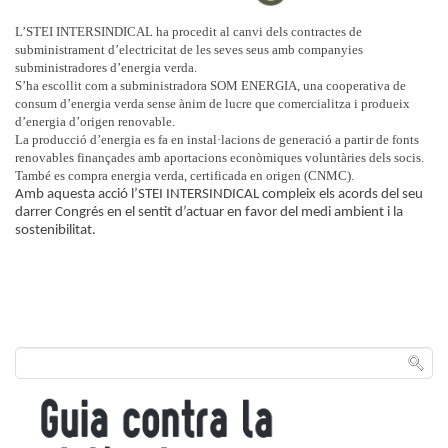
L’STEI INTERSINDICAL ha procedit al canvi dels contractes de
subministrament d’electricitat de les seves seus amb companyies
subministradores d’energia verda.
S’ha escollit com a subministradora SOM ENERGIA, una cooperativa de
consum d’energia verda sense ànim de lucre que comercialitza i produeix
d’energia d’origen renovable.
La producció d’energia es fa en instal·lacions de generació a partir de fonts
renovables finançades amb aportacions econòmiques voluntàries dels socis.
També es compra energia verda, certificada en origen (CNMC).
Amb aquesta acció l’STEI INTERSINDICAL compleix els acords del seu
darrer Congrés en el sentit d’actuar en favor del medi ambient i la
sostenibilitat.