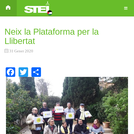
Neix la Plataforma per la
Llibertat
31 Gener 2020
Facebook
Twitter
Share