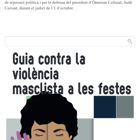
de repressió política i per la defensa del president d’Òmnium Cultural, Jordi
Cuixart, durant el judici de l’1 d’octubre.