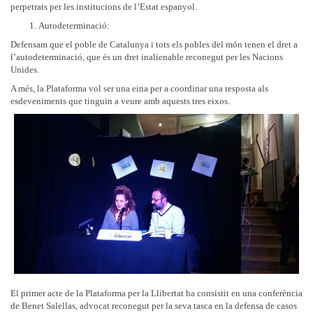
perpetrats per les institucions de l’Estat espanyol.
Autodeterminació:
Defensam que el poble de Catalunya i tots els pobles del món tenen el dret a
l’autodeterminació, que és un dret inalienable reconegut per les Nacions
Unides.
A més, la Plataforma vol ser una eina per a coordinar una resposta als
esdeveniments que tinguin a veure amb aquests tres eixos.
El primer acte de la Plataforma per la Llibertat ha consistit en una conferència
de Benet Salellas, advocat reconegut per la seva tasca en la defensa de casos