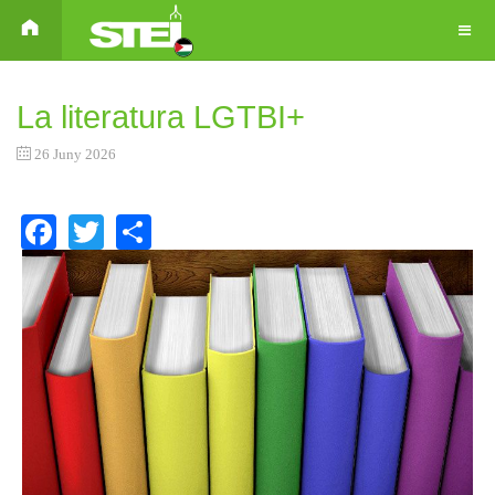
La literatura LGTBI+
26 Juny 2026
Facebook
Twitter
Share