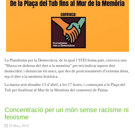
La Plataforma per la Democràcia, de la qual l’STEI forma part, convoca una
“Marxa en defensa del dret a la memòria” per reivindicar aquest dret
democràtic i denunciar els atacs, que des de posicionaments d’extrema dreta,
rep el dret a la memòria històrica.
La marxa serà dissabte 13 d’abril, a les 17 hores, i començarà a la Plaça del
Tub per finalitzar al Mur de la Memòria del cementeri de Palma.
Concentració per un món sense racisme ni
feixisme
19 Març 2019