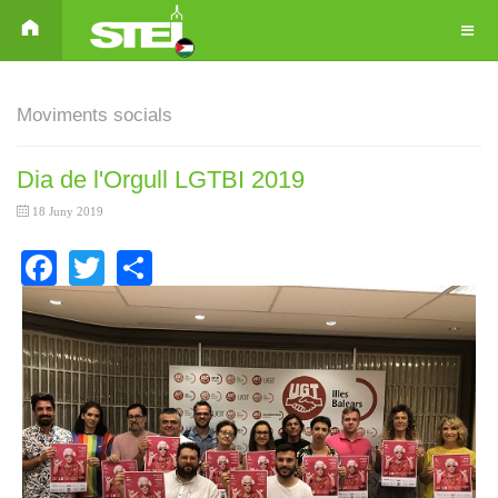
Moviments socials
Dia de l'Orgull LGTBI 2019
18 Juny 2019
Facebook
Twitter
Share