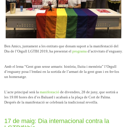
Ben Amics, juntament a les entitats que donam suport a la manifestació del
Dia de l’Orgull LGTBI 2019, ha presentat el
programa
d’activitats d’enguany.
Amb el lema “Gent gran sense armaris: història, lluita i memòria” l’Orgull
d’enguany posa l’èmfasi en la sortida de l’armari de la gent gran i en fer-los
un homenatge.
L’acte principal serà la
manifestació
de divendres, 28 de juny, que sortirà a
les 19.00 hores des d’es Baluard i acabarà a la plaça de Cort de Palma.
Després de la manifestació se celebrarà la tradicional revetlla.
17 de maig: Dia internacional contra la