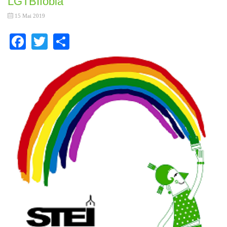
LGTBIfòbia
15 Mai 2019
Facebook
Twitter
Share