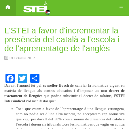
L'STEI a favor d'incrementar la
presència del català a l'escola i
de l'aprenentatge de l'anglès
19 Octubre 2012
Facebook
Twitter
Share
Davant l’anunci fet pel
conseller Bosch
de canviar la normativa vigent en
matèria de llengua als centres educatius i d’imposar un
nou decret de
tractament de llengües
que podria substituir el decret de mínims,
l’STEI
Intersindical
vol manifestar que:
Tot i que estam a favor de l’aprenentatge d’una llengua estrangera,
com no podia ser d’una altra manera, no acceptarem cap normativa
que vagi per davall del 50% com a mínim de presència del català a
l’escola i durem als tribunals totes les normatives que vagin en contra