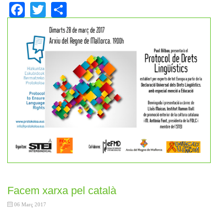
Facebook
Twitter
Share
Facem xarxa pel català
06 Març 2017