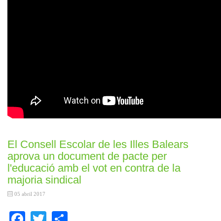
El Consell Escolar de les Illes Balears
aprova un document de pacte per
l'educació amb el vot en contra de la
majoria sindical
05 abril 2017
Facebook
Twitter
Share