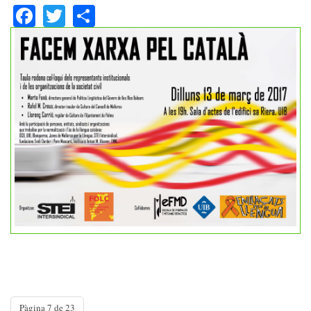
Facebook
Twitter
Share
Pàgina 7 de 23