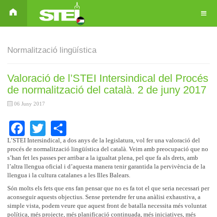
Normalització lingüística
Valoració de l’STEI Intersindical del Procés
de normalització del català. 2 de juny 2017
06 Juny 2017
Facebook
Twitter
Share
L’STEI Intersindical, a dos anys de la legislatura, vol fer una valoració del
procés de normalització lingüística del català. Veim amb preocupació que no
s’han fet les passes per arribar a la igualtat plena, pel que fa als drets, amb
l’altra llengua oficial i d’aquesta manera tenir garantida la pervivència de la
llengua i la cultura catalanes a les Illes Balears.
Són molts els fets que ens fan pensar que no es fa tot el que seria necessari per
aconseguir aquests objectius. Sense pretendre fer una anàlisi exhaustiva, a
simple vista, podem veure que aquest front de batalla necessita més voluntat
política, més projecte, més planificació continuada, més iniciatives, més