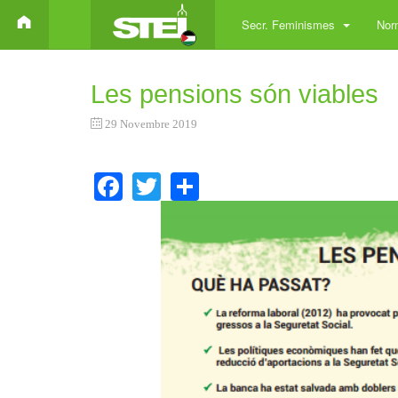
Secr. Feminismes
Norm
Les pensions són viables
29 Novembre 2019
Facebook
Twitter
Share