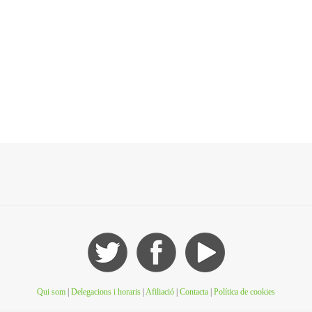
Qui som
|
Delegacions i horaris
|
Afiliació
|
Contacta
|
Política de cookies