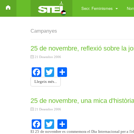
Secr. Feminismes
Norm
Campanyes
25 de novembre, reflexió sobre la j
21 Desembre 2006
Facebook
Twitter
Share
Llegeix més...
25 de novembre, una mica d'històri
21 Desembre 2006
Facebook
Twitter
Share
El 25 de novembre es commemora el Dia Internacional per a l'elim