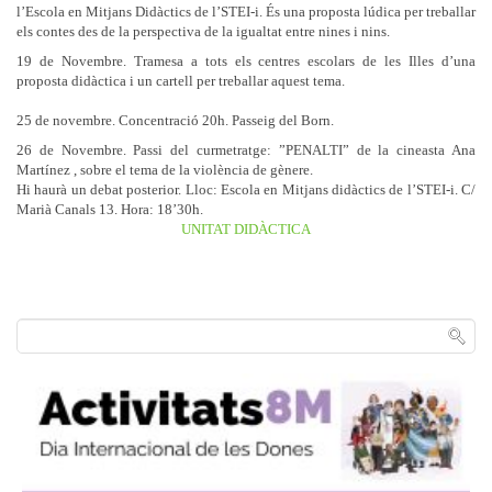
l’Escola en Mitjans Didàctics de l’STEI-i. És una proposta lúdica per treballar
els contes des de la perspectiva de la igualtat entre nines i nins.
19 de Novembre. Tramesa a tots els centres escolars de les Illes d’una
proposta didàctica i un cartell per treballar aquest tema.
25 de novembre. Concentració 20h. Passeig del Born.
26 de Novembre. Passi del curmetratge: ”PENALTI” de la cineasta Ana
Martínez , sobre el tema de la violència de gènere.
Hi haurà un debat posterior. Lloc: Escola en Mitjans didàctics de l’STEI-i. C/
Marià Canals 13. Hora: 18’30h.
UNITAT DIDÀCTICA