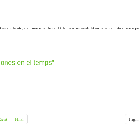
es sindicats, elaboren una Unitat Didàctica per visibilitzar la feina duta a terme pe
dones en el temps"
üent
Final
Pàgin