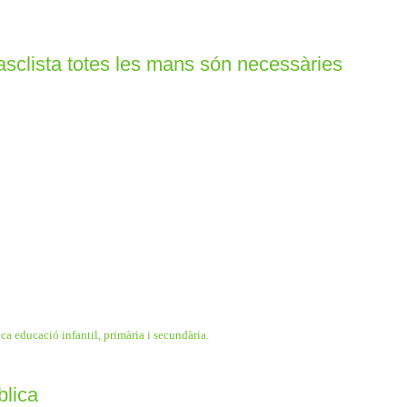
asclista totes les mans són necessàries
ca educació infantil, primària i secundària.
blica