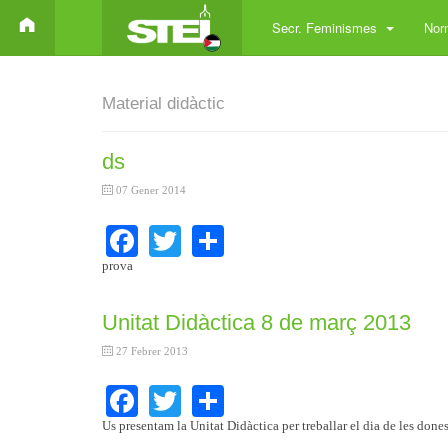
Secr. Feminismes
Norm
Material didàctic
ds
07 Gener 2014
Facebook
Twitter
Share
prova
Unitat Didàctica 8 de març 2013
27 Febrer 2013
Facebook
Twitter
Share
Us presentam la Unitat Didàctica per treballar el dia de les dones 