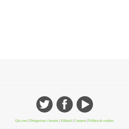
Qui som
|
Delegacions i horaris
|
Afiliació
|
Contacta
|
Política de cookies