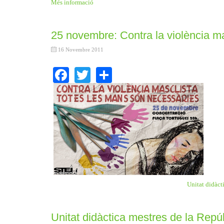
Més informació
25 novembre: Contra la violència m
16 Novembre 2011
Facebook
Twitter
Share
Unitat didàcti
Unitat didàctica mestres de la Repú