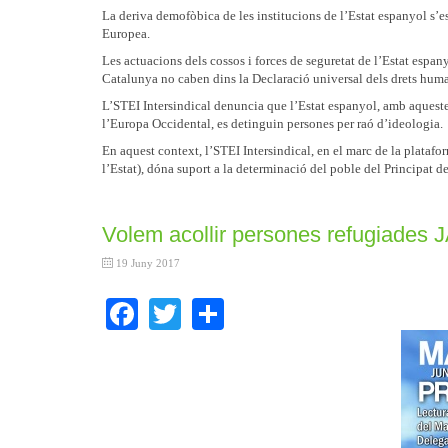
La deriva demofòbica de les institucions de l’Estat espanyol s’e
Europea.
Les actuacions dels cossos i forces de seguretat de l’Estat espany
Catalunya no caben dins la Declaració universal dels drets hum
L’STEI Intersindical denuncia que l’Estat espanyol, amb aquestes
l’Europa Occidental, es detinguin persones per raó d’ideologia.
En aquest context, l’STEI Intersindical, en el marc de la plataf
l’Estat), dóna suport a la determinació del poble del Principat de
Volem acollir persones refugiades J
19 Juny 2017
Facebook
Twitter
Share