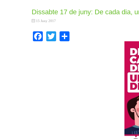
Dissabte 17 de juny: De cada dia, 
15 Juny 2017
Facebook
Twitter
Share