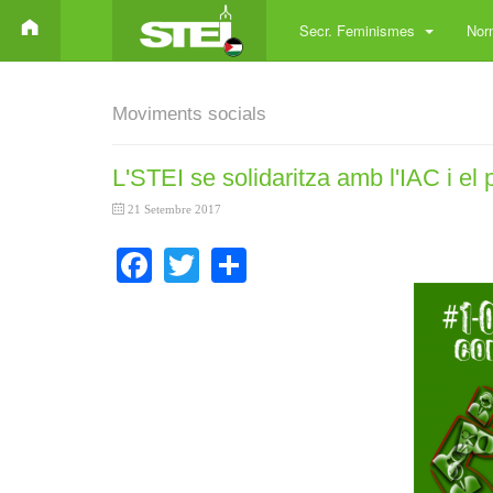
Secr. Feminismes
Norm
Moviments socials
L'STEI se solidaritza amb l'IAC i el 
21 Setembre 2017
Facebook
Twitter
Share