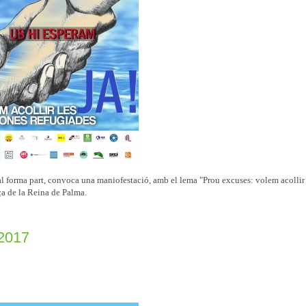
al forma part, convoca una maniofestació, amb el lema "Prou excuses: volem acollir 
aça de la Reina de Palma.
 2017