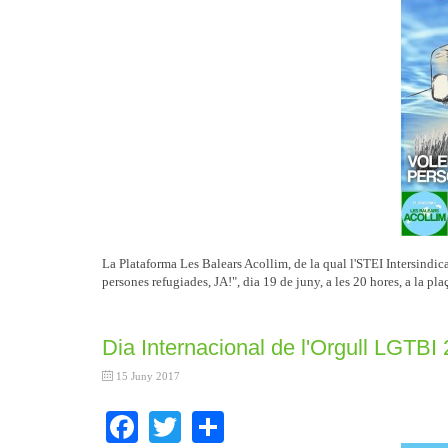
La Plataforma Les Balears Acollim, de la qual l'STEI Intersindic
persones refugiades, JA!", dia 19 de juny, a les 20 hores, a la pl
Dia Internacional de l'Orgull LGTBI
15 Juny 2017
Facebook
Twitter
Share