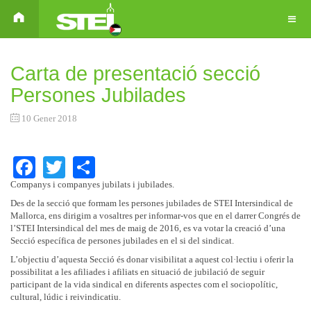
Carta de presentació secció
Persones Jubilades
10 Gener 2018
Facebook
Twitter
Share
Companys i companyes jubilats i jubilades.
Des de la secció que formam les persones jubilades de STEI Intersindical de
Mallorca, ens dirigim a vosaltres per informar-vos que en el darrer Congrés de
l’STEI Intersindical del mes de maig de 2016, es va votar la creació d’una
Secció específica de persones jubilades en el si del sindicat.
L’objectiu d’aquesta Secció és donar visibilitat a aquest col·lectiu i oferir la
possibilitat a les afiliades i afiliats en situació de jubilació de seguir
participant de la vida sindical en diferents aspectes com el sociopolític,
cultural, lúdic i reivindicatiu.