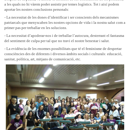
a les quals no hi vàrem poder assistir per temes logístics. Tot i així podem
aportar les nostres conclusions personals:
- La necessitat de les dones d’identificar i ser conscients dels mecanismes
patriarcals que menyscaben les nostres opcions de vida i la nostra salut com a
primer pas per treballar en les solucions.
- La necessitat d’apoderar-nos i de treballar l’autocura, desterrant el fantasma
del sentiment de culpa per tal que no travi el nostre benestar i salut.
- La evidència de les enormes possibilitats que té el feminisme de despertar
consciències des de diferents i diversos àmbits socials i culturals: educació,
sanitat, política, art, mitjans de comunicació, etc.