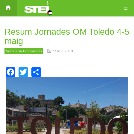
Resum Jornades OM Toledo 4-5
maig
Secretaria Feminismes
23 Mai 2019
Facebook
Twitter
Share