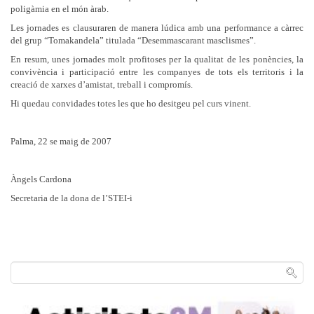
poligàmia en el món àrab.
Les jornades es clausuraren de manera lúdica amb una performance a càrrec
del grup “Tomakandela” titulada “Desemmascarant masclismes”.
En resum, unes jornades molt profitoses per la qualitat de les ponències, la
convivència i participació entre les companyes de tots els territoris i la
creació de xarxes d’amistat, treball i compromís.
Hi quedau convidades totes les que ho desitgeu pel curs vinent.
Palma, 22 se maig de 2007
Àngels Cardona
Secretaria de la dona de l’STEI-i