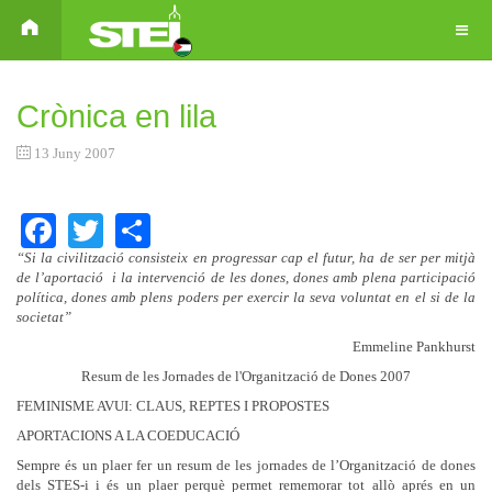
Crònica en lila
13 Juny 2007
Facebook
Twitter
Share
“Si la civilització consisteix en progressar cap el futur, ha de ser per mitjà
de l’aportació i la intervenció de les dones, dones amb plena participació
política, dones amb plens poders per exercir la seva voluntat en el si de la
societat”
Emmeline Pankhurst
Resum de les Jornades de l'Organització de Dones 2007
FEMINISME AVUI: CLAUS, REPTES I PROPOSTES
APORTACIONS A LA COEDUCACIÓ
Sempre és un plaer fer un resum de les jornades de l’Organització de dones
dels STES-i i és un plaer perquè permet rememorar tot allò aprés en un